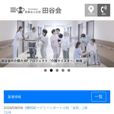
一覧
新着情報
2026/08/08 :
[機関紙ーグリーンポート小松「楽苑」] 第
70号