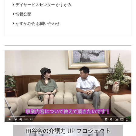
デイサービスセンター かすかみ
情報公開
かすかみ会 お問い合わせ