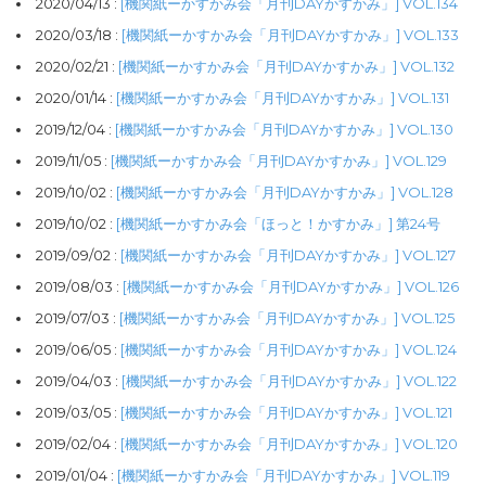
2020/04/13 :
[機関紙ーかすかみ会「月刊DAYかすかみ」] VOL.134
2020/03/18 :
[機関紙ーかすかみ会「月刊DAYかすかみ」] VOL.133
2020/02/21 :
[機関紙ーかすかみ会「月刊DAYかすかみ」] VOL.132
2020/01/14 :
[機関紙ーかすかみ会「月刊DAYかすかみ」] VOL.131
2019/12/04 :
[機関紙ーかすかみ会「月刊DAYかすかみ」] VOL.130
2019/11/05 :
[機関紙ーかすかみ会「月刊DAYかすかみ」] VOL.129
2019/10/02 :
[機関紙ーかすかみ会「月刊DAYかすかみ」] VOL.128
2019/10/02 :
[機関紙ーかすかみ会「ほっと！かすかみ」] 第24号
2019/09/02 :
[機関紙ーかすかみ会「月刊DAYかすかみ」] VOL.127
2019/08/03 :
[機関紙ーかすかみ会「月刊DAYかすかみ」] VOL.126
2019/07/03 :
[機関紙ーかすかみ会「月刊DAYかすかみ」] VOL.125
2019/06/05 :
[機関紙ーかすかみ会「月刊DAYかすかみ」] VOL.124
2019/04/03 :
[機関紙ーかすかみ会「月刊DAYかすかみ」] VOL.122
2019/03/05 :
[機関紙ーかすかみ会「月刊DAYかすかみ」] VOL.121
2019/02/04 :
[機関紙ーかすかみ会「月刊DAYかすかみ」] VOL.120
2019/01/04 :
[機関紙ーかすかみ会「月刊DAYかすかみ」] VOL.119