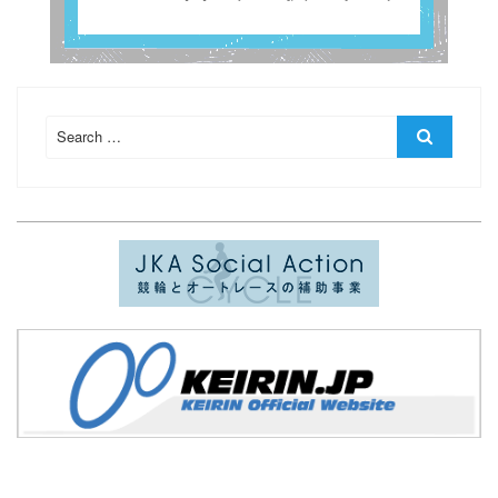
Search
Search
for: