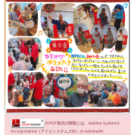
※PDF形式の閲覧には、Adobe Systems
Incorporated（アドビシステムズ社）の Adobe(R)