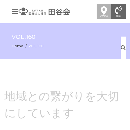
VOL.160
Home
VOL.160
地域との繋がりを大切
にしています