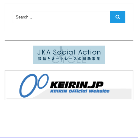
Search
Search
for: