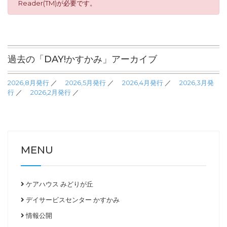
Reader(TM)が必要です。
過去の「DAY!かすかみ」アーカイブ
2026,8月発行
／
2026,5月発行
／
2026,4月発行
／
2026,3月発
行
／
2026,2月発行
／
MENU
ケアハウス みどりが丘
デイサービスセンター かすかみ
情報公開