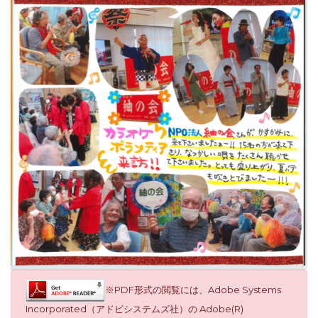
※PDF形式の閲覧には、Adobe Systems
Incorporated（アドビシステムズ社）の Adobe(R)