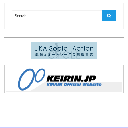
Search
Search
for: