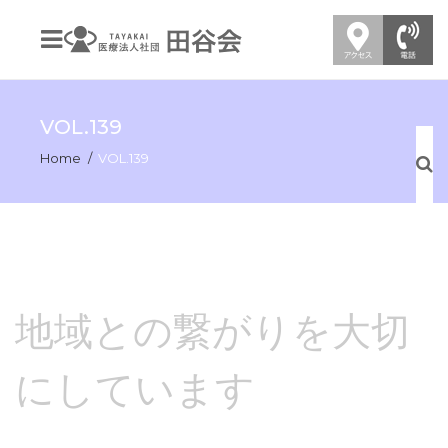
VOL.139
Home
VOL.139
地域との繋がりを大切
にしています