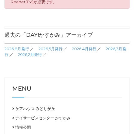
Reader(TM)が必要です。
過去の「DAY!かすかみ」アーカイブ
2026,8月発行
／
2026,5月発行
／
2026,4月発行
／
2026,3月発
行
／
2026,2月発行
／
MENU
ケアハウス みどりが丘
デイサービスセンター かすかみ
情報公開