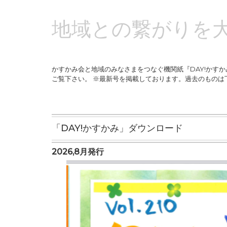
地域との繋がりを
かすかみ会と地域のみなさまをつなぐ機関紙『DAY!かすか
ご覧下さい。 ※最新号を掲載しております。過去のものは
「DAY!かすかみ」ダウンロード
2026,8月発行