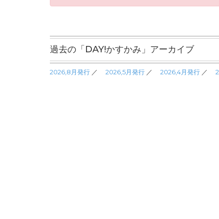
過去の「DAY!かすかみ」アーカイブ
2026,8月発行
／
2026,5月発行
／
2026,4月発行
／