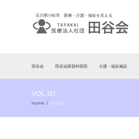
石川県小松市 医療・介護・福祉を支える
田谷会
田谷泌尿器科医院
介護・福祉施設
VOL.121
Home
VOL.121