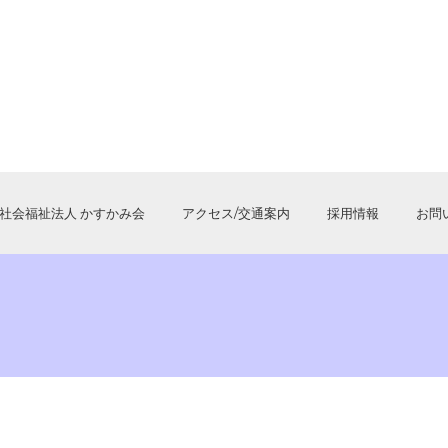
社会福祉法人 かすかみ会
アクセス/交通案内
採用情報
お問