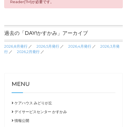
Reader(TM)が必要です。
過去の「DAY!かすかみ」アーカイブ
2026,8月発行
／
2026,5月発行
／
2026,4月発行
／
2026,3月発
行
／
2026,2月発行
／
MENU
ケアハウス みどりが丘
デイサービスセンター かすかみ
情報公開