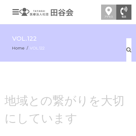
VOL.122
Home
VOL.122
地域との繋がりを大切
にしています