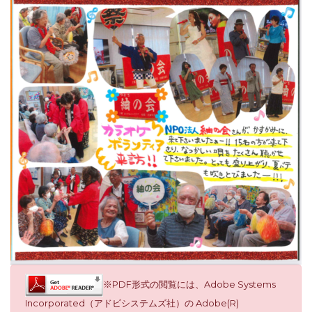
※PDF形式の閲覧には、Adobe Systems
Incorporated（アドビシステムズ社）の Adobe(R)