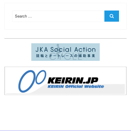
Search
Search
for: