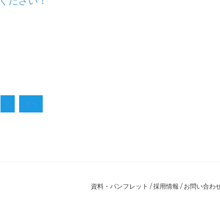
しください！
2
次へ
資料・パンフレット
/
採用情報
/
お問い合わ