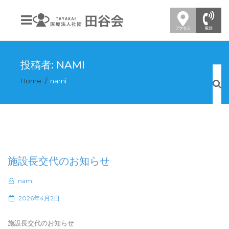
投稿者:
NAMI
Home
nami
施設長交代のお知らせ
nami
P
2026年4月2日
o
s
施設長交代のお知らせ