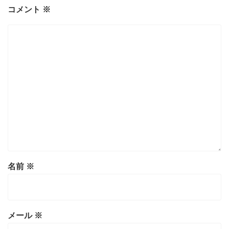
コメント
※
名前
※
メール
※