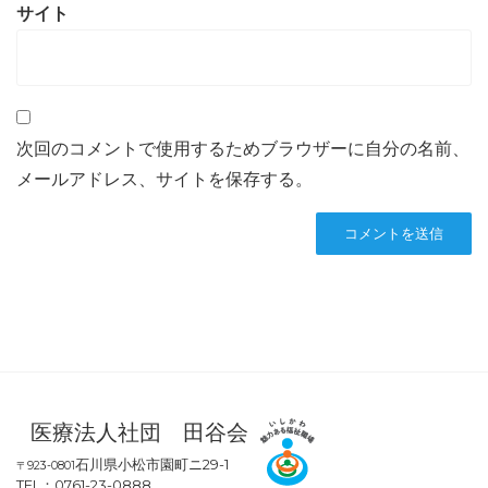
サイト
次回のコメントで使用するためブラウザーに自分の名前、
メールアドレス、サイトを保存する。
医療法人社団 田谷会
石川県小松市園町ニ29-1
〒923-0801
TEL：0761-23-0888