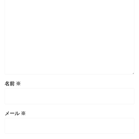
名前
※
メール
※