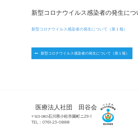
新型コロナウイルス感染者の発生につ
新型コロナウイルス感染者の発生について（第１報）
投
新型コロナウイルス感染者の発生について（第１報）
稿
ナ
ビ
ゲ
ー
シ
ョ
医療法人社団 田谷会
ン
石川県小松市園町ニ29-1
〒923-0801
TEL：0761-23-0888