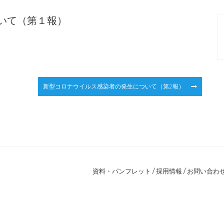
いて（第１報）
新型コロナウイルス感染者の発生について（第2報）
資料・パンフレット
/
採用情報
/
お問い合わ