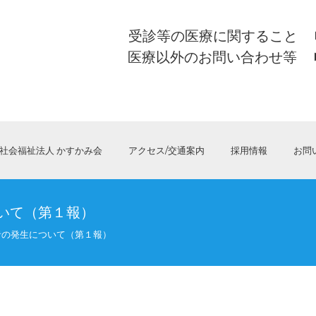
受診等の医療に関すること
医療以外のお問い合わせ等
社会福祉法人 かすかみ会
アクセス/交通案内
採用情報
お問
いて（第１報）
者の発生について（第１報）