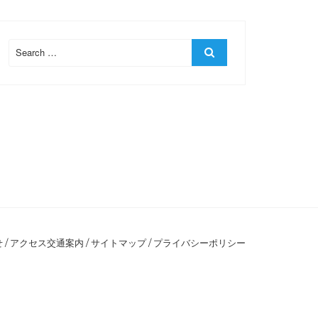
Search
Search
for:
せ
/
アクセス交通案内
/
サイトマップ
/
プライバシーポリシー